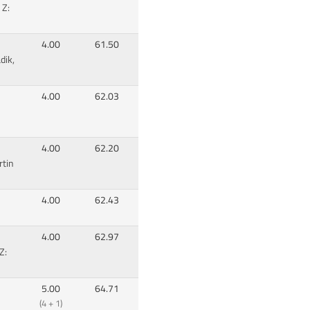
 Z:
4.00
61.50
dik,
4.00
62.03
4.00
62.20
rtin
4.00
62.43
4.00
62.97
Z:
5.00
64.71
(4 + 1)