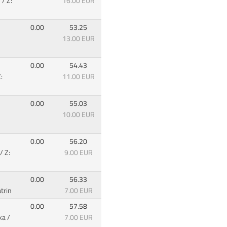
 / Z:
16.00 EUR
0.00
53.25
13.00 EUR
0.00
54.43
:
11.00 EUR
0.00
55.03
10.00 EUR
0.00
56.20
/ Z:
9.00 EUR
0.00
56.33
trin
7.00 EUR
0.00
57.58
ka /
7.00 EUR