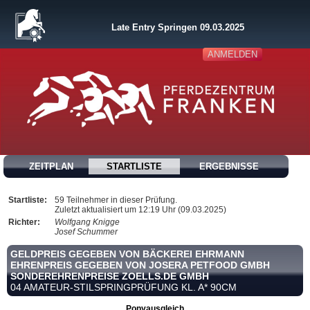
Late Entry Springen 09.03.2025
ANMELDEN
ZEITPLAN
STARTLISTE
ERGEBNISSE
Startliste:
59 Teilnehmer in dieser Prüfung.
Zuletzt aktualisiert um 12:19 Uhr (09.03.2025)
Richter:
Wolfgang Knigge
Josef Schummer
GELDPREIS GEGEBEN VON BÄCKEREI EHRMANN
EHRENPREIS GEGEBEN VON JOSERA PETFOOD GMBH
SONDEREHRENPREISE ZOELLS.DE GMBH
04 AMATEUR-STILSPRINGPRÜFUNG KL. A* 90CM
Ponyausgleich