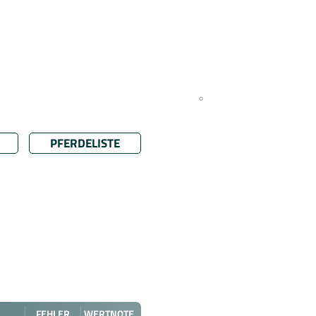
PFERDELISTE
FEHLER
WERTNOTE