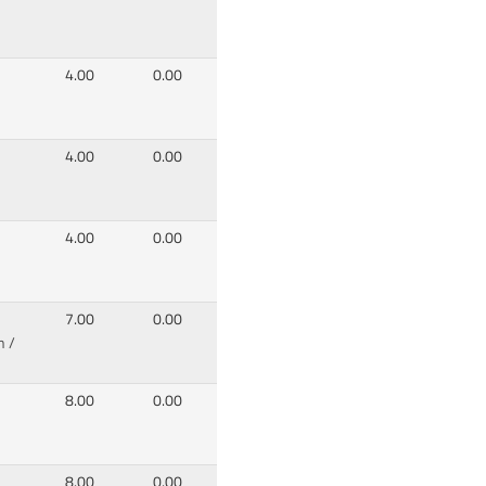
4.00
0.00
4.00
0.00
4.00
0.00
7.00
0.00
n /
8.00
0.00
8.00
0.00