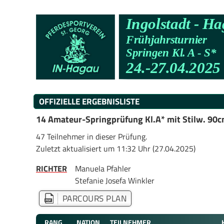
OFFIZIELLE ERGEBNISLISTE
14 Amateur-Springprüfung Kl.A* mit Stilw. 90
47 Teilnehmer in dieser Prüfung.
Zuletzt aktualisiert um 11:32 Uhr (27.04.2025)
RICHTER
Manuela Pfahler
Stefanie Josefa Winkler
PARCOURS PLAN
RANG
NATION
TEILNEHMER