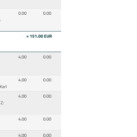
0.00
0.00
G
= 151.00 EUR
4.00
0.00
4.00
0.00
,Karl
4.00
0.00
 Z:
4.00
0.00
4.00
0.00