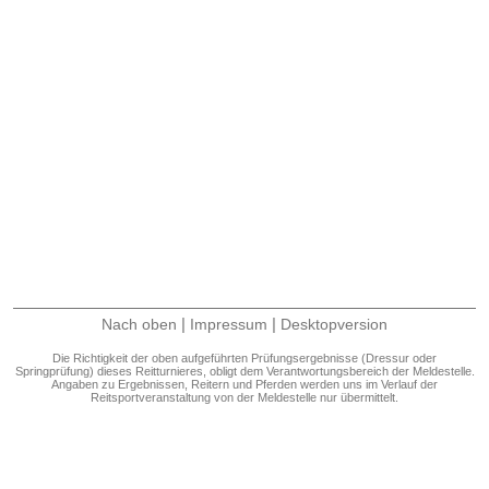
|
|
Nach oben
Impressum
Desktopversion
Die Richtigkeit der oben aufgeführten Prüfungsergebnisse (Dressur oder
Springprüfung) dieses Reitturnieres, obligt dem Verantwortungsbereich der Meldestelle.
Angaben zu Ergebnissen, Reitern und Pferden werden uns im Verlauf der
Reitsportveranstaltung von der Meldestelle nur übermittelt.