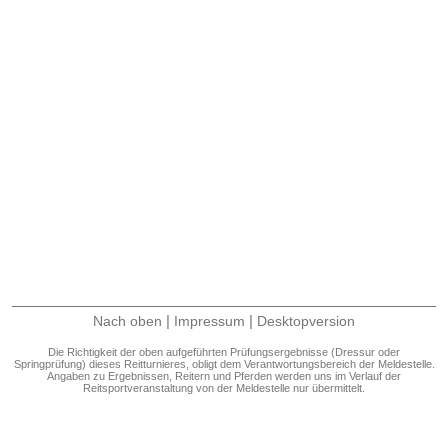
|
|
Nach oben
Impressum
Desktopversion
Die Richtigkeit der oben aufgeführten Prüfungsergebnisse (Dressur oder
Springprüfung) dieses Reitturnieres, obligt dem Verantwortungsbereich der Meldestelle.
Angaben zu Ergebnissen, Reitern und Pferden werden uns im Verlauf der
Reitsportveranstaltung von der Meldestelle nur übermittelt.