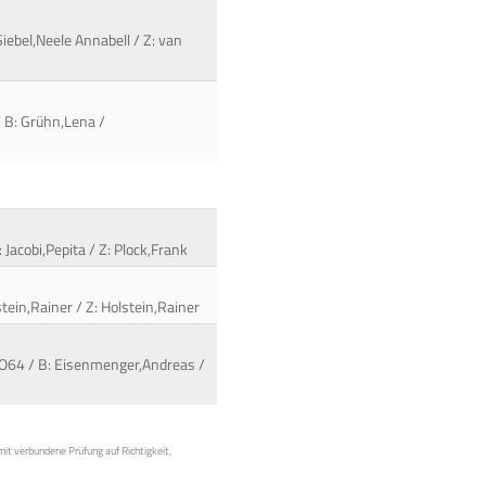
iebel,Neele Annabell / Z: van
/ B: Grühn,Lena /
 Jacobi,Pepita / Z: Plock,Frank
stein,Rainer / Z: Holstein,Rainer
DO64 / B: Eisenmenger,Andreas /
mit verbundene Prüfung auf Richtigkeit,