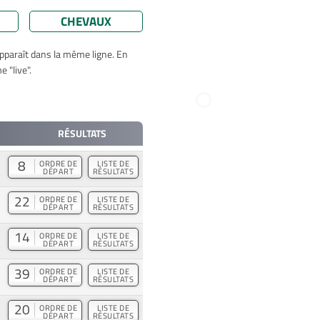
CHEVAUX
apparaît dans la même ligne. En
 "live".
RÉSULTATS
8
ORDRE DE
LISTE DE
DÉPART
RÉSULTATS
22
ORDRE DE
LISTE DE
DÉPART
RÉSULTATS
14
ORDRE DE
LISTE DE
DÉPART
RÉSULTATS
39
ORDRE DE
LISTE DE
DÉPART
RÉSULTATS
20
ORDRE DE
LISTE DE
DÉPART
RÉSULTATS