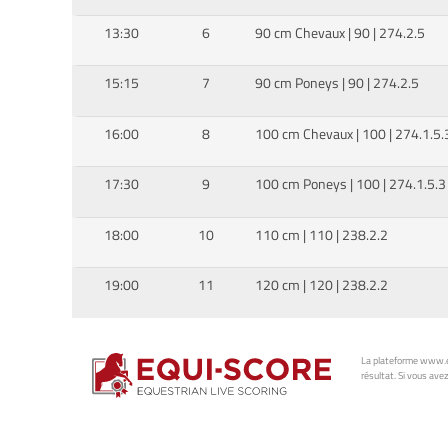
13:30
6
90 cm Chevaux | 90 | 274.2.5
15:15
7
90 cm Poneys | 90 | 274.2.5
16:00
8
100 cm Chevaux | 100 | 274.1.5.
17:30
9
100 cm Poneys | 100 | 274.1.5.3
18:00
10
110 cm | 110 | 238.2.2
19:00
11
120 cm | 120 | 238.2.2
La plateforme www.eq
résultat. Si vous avez