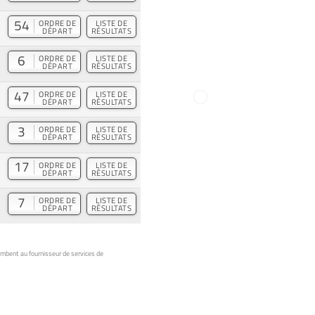
54
ORDRE DE
LISTE DE
DÉPART
RÉSULTATS
6
ORDRE DE
LISTE DE
DÉPART
RÉSULTATS
47
ORDRE DE
LISTE DE
DÉPART
RÉSULTATS
3
ORDRE DE
LISTE DE
DÉPART
RÉSULTATS
17
ORDRE DE
LISTE DE
DÉPART
RÉSULTATS
7
ORDRE DE
LISTE DE
DÉPART
RÉSULTATS
ombent au fournisseur de services de