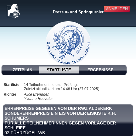
ANMELDEN
Dressur- und Springturnier
ZEITPLAN
STARTLISTE
ERGEBNISSE
Startliste:
14 Teilnehmer in dieser Prüfung.
Zuletzt aktualisiert um 14:48 Uhr (27.07.2025)
Richter:
Alice Brendgen
Yvonne Hoeveler
EHRENPREISE GEGEBEN VON DER RWZ ALDEKERK
SONDEREHRENPREIS EIN EIS VON DER EISKISTE K.H.
SCHÜMERS
FÜR ALLE TEILNEHMERINNEN GEGEN VORLAGE DER
SCHLEIFE
02 FÜHRZÜGEL-WB