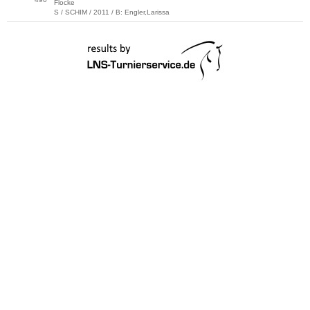
Flocke
S / SCHIM / 2011 / B: Engler,Larissa