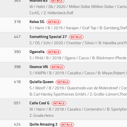
363
Manolo 83
DETAILS
W / Holst / Db / 2020 / Million Dollar (Million Dollar / Ca
Co.KG, / Z: Hollenbeck,Rolf
318
Kalea SG
DETAILS
S / Hann / B / 2019 / Karajan / Graf Top / B: Gersberg,Ste
447
Something Special 27
DETAILS
S / OS / Schi / 2020 / Checkter / Silvio I / B: Haselba und 
390
Oganella
DETAILS
S / Rhld / B / 2018 / Ogano / Casco / B: Böckmann Pferde
398
Osence VN
DETAILS
S / KWPN / B / 2019 / Casallco / Casco / B: Meyer,Robert /
418
Quiella Queen
DETAILS
S / Westf / B / 2019 / Quasimodo van de Molendreef / Co
B: Carl Hanley Sporthorses GmbH, / Z: Große-Lümern,Th
051
Calle Cool G
DETAILS
W / Hann / B / 2018 / Casallco / Contendro I / B: Sportpf
Z: Grade,Heinz
424
Quite Amazing 2
DETAILS