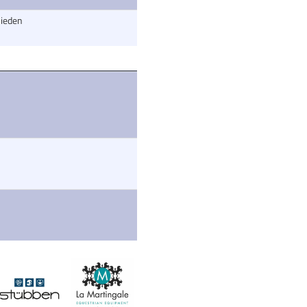
ieden