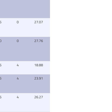
5
0
27.07
0
0
27.76
6
4
18.88
5
4
23.91
6
4
26.27