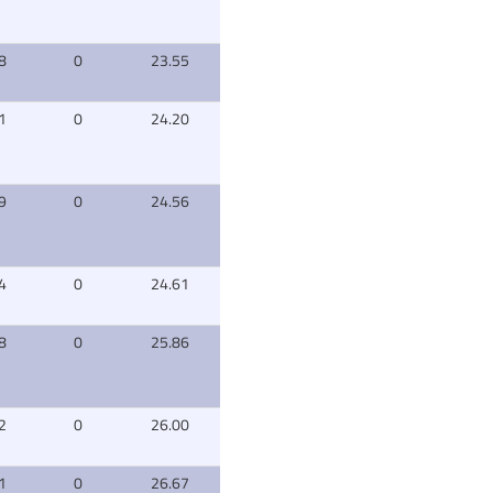
8
0
23.55
1
0
24.20
9
0
24.56
4
0
24.61
8
0
25.86
2
0
26.00
1
0
26.67