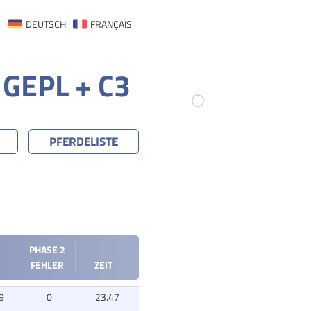
DEUTSCH
FRANÇAIS
 GEPL + C3
PFERDELISTE
PHASE 2
FEHLER
ZEIT
9
0
23.47