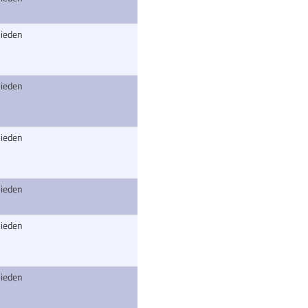
ieden
ieden
ieden
ieden
ieden
ieden