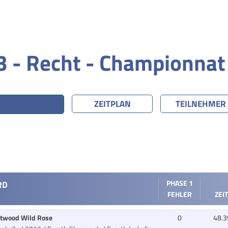
 - Recht - Championnat
ZEITPLAN
TEILNEHMER
RD
PHASE 1
FEHLER
ZEIT
stwood Wild Rose
0
48.3