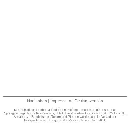
|
|
Nach oben
Impressum
Desktopversion
Die Richtigkeit der oben aufgeführten Prüfungsergebnisse (Dressur oder
Springprüfung) dieses Reitturnieres, obligt dem Verantwortungsbereich der Meldestelle.
Angaben zu Ergebnissen, Reitern und Pferden werden uns im Verlauf der
Reitsportveranstaltung von der Meldestelle nur übermittelt.