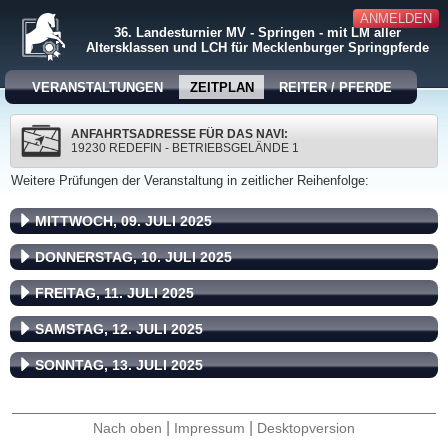
ANMELDEN
36. Landesturnier MV - Springen - mit LM aller
Altersklassen und LCH für Mecklenburger Springpferde
VERANSTALTUNGEN
ZEITPLAN
REITER / PFERDE
ANFAHRTSADRESSE FÜR DAS NAVI:
19230 REDEFIN - BETRIEBSGELÄNDE 1
Weitere Prüfungen der Veranstaltung in zeitlicher Reihenfolge:
MITTWOCH, 09. JULI 2025
DONNERSTAG, 10. JULI 2025
FREITAG, 11. JULI 2025
SAMSTAG, 12. JULI 2025
SONNTAG, 13. JULI 2025
|
|
Nach oben
Impressum
Desktopversion