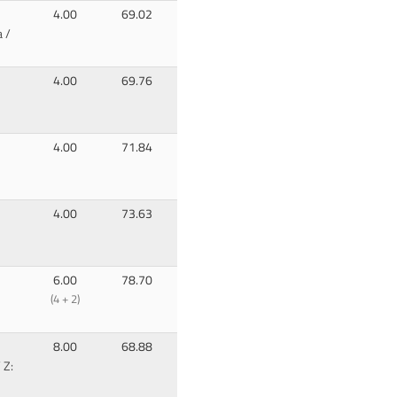
4.00
69.02
 /
4.00
69.76
4.00
71.84
4.00
73.63
6.00
78.70
(4 + 2)
8.00
68.88
 Z: