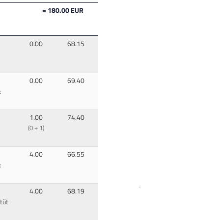
= 180.00 EUR
0.00
68.15
0.00
69.40
:
1.00
74.40
(0 + 1)
4.00
66.55
:
4.00
68.19
tüt