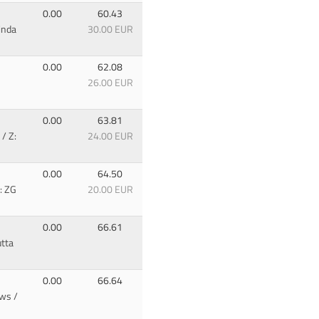
0.00
60.43
inda
30.00 EUR
0.00
62.08
26.00 EUR
0.00
63.81
/ Z:
24.00 EUR
0.00
64.50
: ZG
20.00 EUR
0.00
66.61
tta
0.00
66.64
ows
/