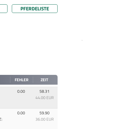
PFERDELISTE
FEHLER
ZEIT
0.00
58.31
44.00 EUR
0.00
59.90
Z:
36.00 EUR