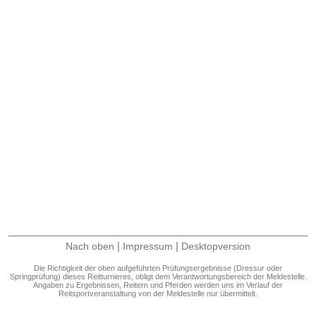
|
|
Nach oben
Impressum
Desktopversion
Die Richtigkeit der oben aufgeführten Prüfungsergebnisse (Dressur oder
Springprüfung) dieses Reitturnieres, obligt dem Verantwortungsbereich der Meldestelle.
Angaben zu Ergebnissen, Reitern und Pferden werden uns im Verlauf der
Reitsportveranstaltung von der Meldestelle nur übermittelt.