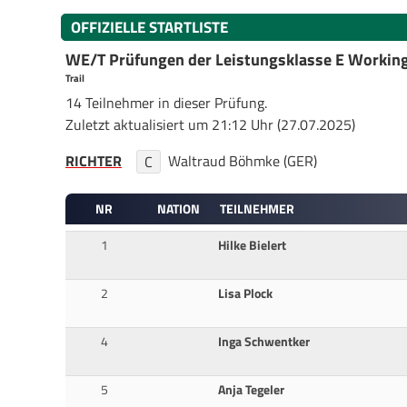
OFFIZIELLE STARTLISTE
WE/T Prüfungen der Leistungsklasse E Working
Trail
14 Teilnehmer in dieser Prüfung.
Zuletzt aktualisiert um 21:12 Uhr (27.07.2025)
RICHTER
Waltraud Böhmke (GER)
C
NR
NATION
TEILNEHMER
1
Hilke Bielert
2
Lisa Plock
4
Inga Schwentker
5
Anja Tegeler