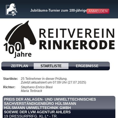
Jubiläums-Turnier zum 100-jährigen Bestehen
ANMELDEN
ZEITPLAN
STARTLISTE
ERGEBNISSE
Startliste:
25 Teilnehmer in dieser Prüfung.
Zuletzt aktualisiert um 07:09 Uhr (27.07.2025)
Richter:
Stephano Enrico Blasi
Maria Terbrack
PREIS DER ANLAGEN- UND UMWELTTECHNISCHES
SACHVERSTÄNDIGENBÜRO HÜLSMANN
HÜLSMANN UMWELTTECHNIK GMBH
SOEWIE DER LVM AGENTUR AHLERS
19 DRESSURPRFG. KL.L* - TR.