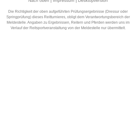
|
|
Nach oben
Impressum
Desktopversion
Die Richtigkeit der oben aufgeführten Prüfungsergebnisse (Dressur oder
Springprüfung) dieses Reitturnieres, obligt dem Verantwortungsbereich der
Meldestelle. Angaben zu Ergebnissen, Reitern und Pferden werden uns im
Verlauf der Reitsportveranstaltung von der Meldestelle nur übermittelt.