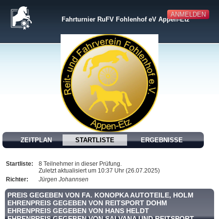
ANMELDEN
Fahrturnier RuFV Fohlenhof eV Appen-Etz
ZEITPLAN
STARTLISTE
ERGEBNISSE
Startliste:
8 Teilnehmer in dieser Prüfung.
Zuletzt aktualisiert um 10:37 Uhr (26.07.2025)
Richter:
Jürgen Johannsen
PREIS GEGEBEN VON FA. KONOPKA AUTOTEILE, HOLM
EHRENPREIS GEGEBEN VON REITSPORT DOHM
EHRENPREIS GEGEBEN VON HANS HELDT
EHRENPREIS GEGEBEN VON SALVANA UND REITSPORT