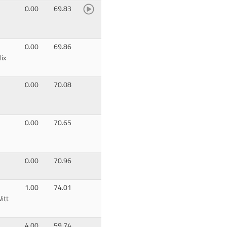
0.00
69.83
0.00
69.86
lix
0.00
70.08
0.00
70.65
0.00
70.96
1.00
74.01
Witt
4.00
59.74