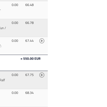
0.00
66.48
r
0.00
66.78
un /
0.00
67.44
Z:
= 550.00 EUR
0.00
67.75
Ralf
0.00
68.34