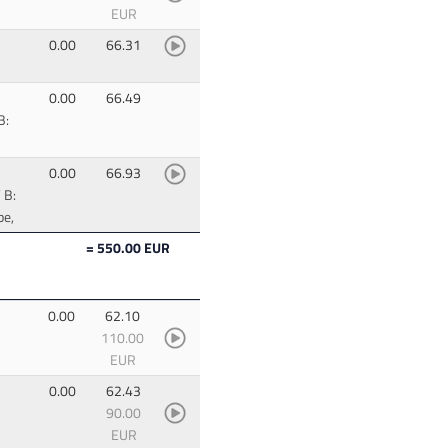
EUR
0.00
66.31
0.00
66.49
B:
0.00
66.93
 B:
be,
= 550.00 EUR
0.00
62.10
110.00
EUR
0.00
62.43
90.00
EUR