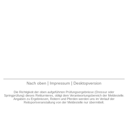
|
|
Nach oben
Impressum
Desktopversion
Die Richtigkeit der oben aufgeführten Prüfungsergebnisse (Dressur oder
Springprüfung) dieses Reitturnieres, obligt dem Verantwortungsbereich der Meldestelle.
Angaben zu Ergebnissen, Reitern und Pferden werden uns im Verlauf der
Reitsportveranstaltung von der Meldestelle nur übermittelt.