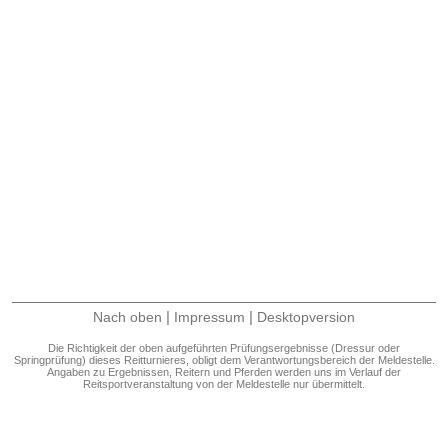
|
|
Nach oben
Impressum
Desktopversion
Die Richtigkeit der oben aufgeführten Prüfungsergebnisse (Dressur oder
Springprüfung) dieses Reitturnieres, obligt dem Verantwortungsbereich der Meldestelle.
Angaben zu Ergebnissen, Reitern und Pferden werden uns im Verlauf der
Reitsportveranstaltung von der Meldestelle nur übermittelt.