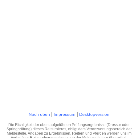
|
|
Nach oben
Impressum
Desktopversion
Die Richtigkeit der oben aufgeführten Prüfungsergebnisse (Dressur oder
Springprüfung) dieses Reitturnieres, obligt dem Verantwortungsbereich der
Meldestelle. Angaben zu Ergebnissen, Reitern und Pferden werden uns im
Verlauf der Reitsportveranstaltung von der Meldestelle nur übermittelt.