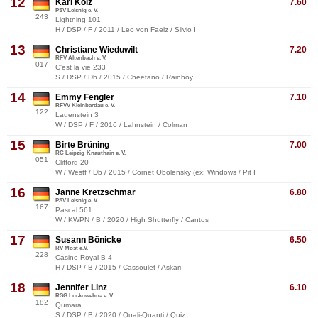
12
Karl Kölz
7.60
PSV Leisnig e. V.
243
Lightning 101
H / DSP / F / 2011 / Leo von Faelz / Silvio I
13
Christiane Wieduwilt
7.20
RFV Altenbach e. V.
017
C'est la vie 233
S / DSP / Db / 2015 / Cheetano / Rainboy
14
Emmy Fengler
7.10
RFVV Kleinbardau e. V.
122
Lauenstein 3
W / DSP / F / 2016 / Lahnstein / Colman
15
Birte Brüning
7.00
RC Leipzig-Knauthain e. V.
051
Clifford 20
W / Westf / Db / 2015 / Cornet Obolensky (ex: Windows / Pit I
16
Janne Kretzschmar
6.80
PSV Leisnig e. V.
167
Pascal 561
W / KWPN / B / 2020 / High Shutterfly / Cantos
17
Susann Bönicke
6.50
RV Möst e.V.
228
Casino Royal B 4
H / DSP / B / 2015 / Cassoulet / Askari
18
Jennifer Linz
6.10
RSG Luckowehna e. V.
182
Qumara
S / DSP / B / 2020 / Quali-Quanti / Quiz