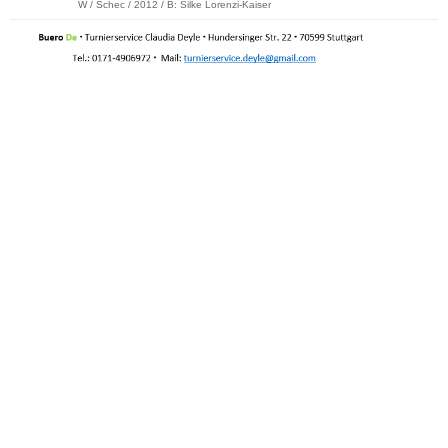
W / Schec / 2012 / B: Silke Lorenzi-Kaiser