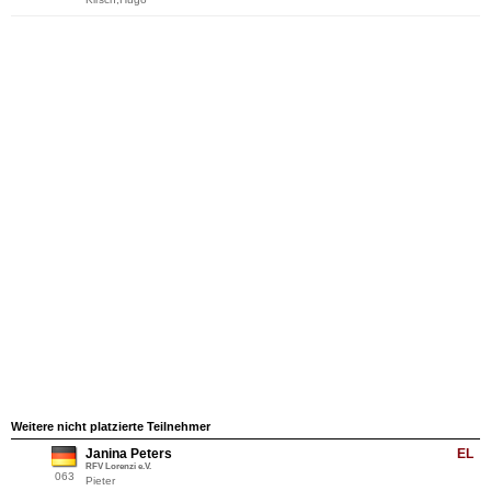
Weitere nicht platzierte Teilnehmer
Janina Peters
EL
RFV Lorenzi e.V.
063
Pieter