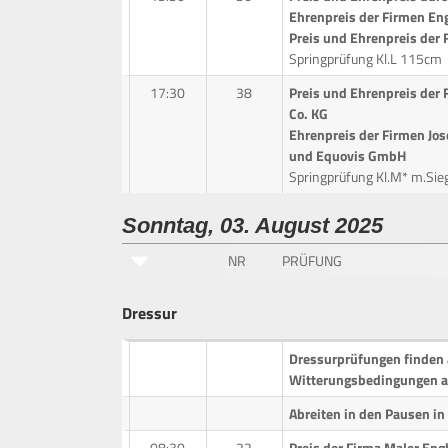
Ehrenpreis der Firmen E
Preis und Ehrenpreis der 
Springprüfung Kl.L 115cm
17:30
38
Preis und Ehrenpreis der
Co. KG
Ehrenpreis der Firmen J
und Equovis GmbH
Springprüfung Kl.M* m.Si
Sonntag, 03. August 2025
NR
PRÜFUNG
Dressur
Dressurprüfungen finden 
Witterungsbedingungen am
Abreiten in den Pausen in 
08:30
22
Preis der Firma Maler En