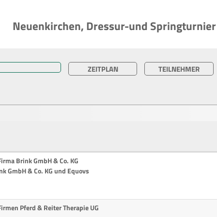
Neuenkirchen, Dressur-und Springturnier
ZEITPLAN
TEILNEHMER
 Firma Brink GmbH & Co. KG
ink GmbH & Co. KG und Equovs
Firmen Pferd & Reiter Therapie UG