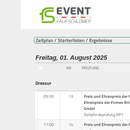
Zeitplan / Starterlisten / Ergebnisse
Freitag, 01. August 2025
NR
PRÜFUNG
Dressur
09:30
13
Preis und Ehrenpreis der
Ehrenpreis der Firmen Br
GmbH
Reitpferdeprüfung RP1
11:00
14
Preis und Ehrenpreis der 