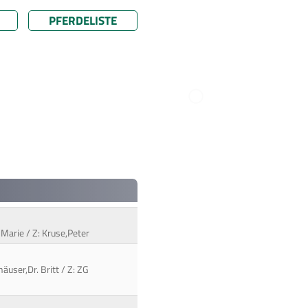
PFERDELISTE
 Marie / Z: Kruse,Peter
äuser,Dr. Britt / Z: ZG