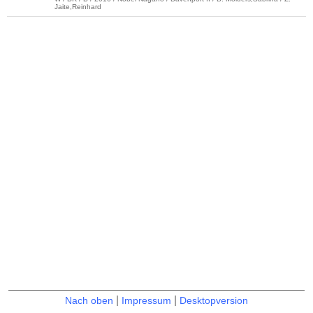
Jaite,Reinhard
|
|
Nach oben
Impressum
Desktopversion