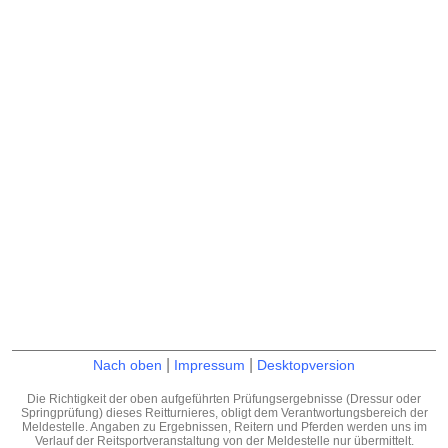
|
|
Nach oben
Impressum
Desktopversion
Die Richtigkeit der oben aufgeführten Prüfungsergebnisse (Dressur oder
Springprüfung) dieses Reitturnieres, obligt dem Verantwortungsbereich der
Meldestelle. Angaben zu Ergebnissen, Reitern und Pferden werden uns im
Verlauf der Reitsportveranstaltung von der Meldestelle nur übermittelt.