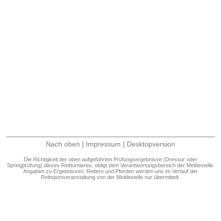
|
|
Nach oben
Impressum
Desktopversion
Die Richtigkeit der oben aufgeführten Prüfungsergebnisse (Dressur oder
Springprüfung) dieses Reitturnieres, obligt dem Verantwortungsbereich der Meldestelle.
Angaben zu Ergebnissen, Reitern und Pferden werden uns im Verlauf der
Reitsportveranstaltung von der Meldestelle nur übermittelt.