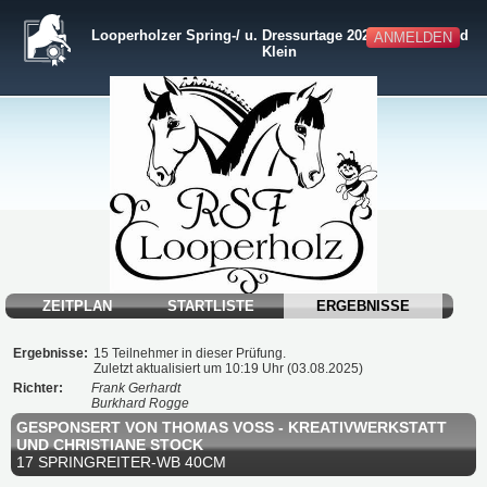
Looperholzer Spring-/ u. Dressurtage 2025 für Groß und
ANMELDEN
Klein
ZEITPLAN
STARTLISTE
ERGEBNISSE
Ergebnisse:
15 Teilnehmer in dieser Prüfung.
Zuletzt aktualisiert um 10:19 Uhr (03.08.2025)
Richter:
Frank Gerhardt
Burkhard Rogge
GESPONSERT VON THOMAS VOSS - KREATIVWERKSTATT U
ND CHRISTIANE STOCK
17 SPRINGREITER-WB 40CM