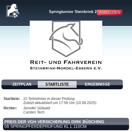
Springturnier Steinbrink 2025
ANMELDEN
ZEITPLAN
STARTLISTE
ERGEBNISSE
Startliste:
22 Teilnehmer in dieser Prüfung.
Zuletzt aktualisiert um 17:56 Uhr (10.08.2025)
Richter:
Jennifer Sülwald
Carsten Tech
PREIS DER VGH VERSICHERUNG DIRK BÜSCHING
08 SPRINGPFERDEPRÜFUNG KL.L 110CM