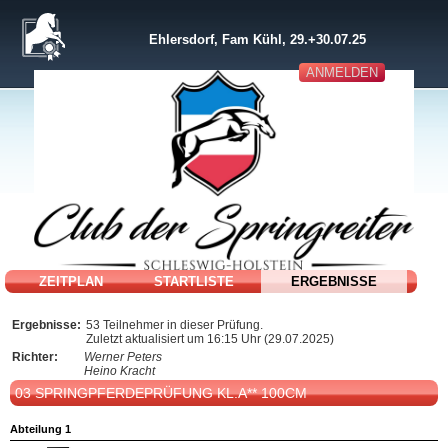
Ehlersdorf, Fam Kühl, 29.+30.07.25
ANMELDEN
ZEITPLAN
STARTLISTE
ERGEBNISSE
Ergebnisse:
53 Teilnehmer in dieser Prüfung.
Zuletzt aktualisiert um 16:15 Uhr (29.07.2025)
Richter:
Werner Peters
Heino Kracht
03 SPRINGPFERDEPRÜFUNG KL.A** 100CM
Abteilung 1