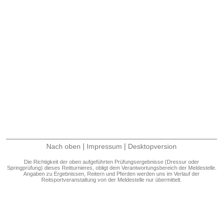
|
|
Nach oben
Impressum
Desktopversion
Die Richtigkeit der oben aufgeführten Prüfungsergebnisse (Dressur oder
Springprüfung) dieses Reitturnieres, obligt dem Verantwortungsbereich der Meldestelle.
Angaben zu Ergebnissen, Reitern und Pferden werden uns im Verlauf der
Reitsportveranstaltung von der Meldestelle nur übermittelt.