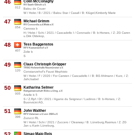
46
Colin McConaghy
RV Seeth-Ekholt e.V.
012
Balou de Couer
W / Holst / B / 2021 / Balou Star / Casall / B: Klügel,Kimberly Marie
47
Michael Grimm
RV Concordia a.d.Miele e.V.
054
Carossa b
H / Holst / Schi / 2021 / Cascadello I / Coronado / B: b-Horses, / Z: ZG Caren
u.Dirk Oldekop,
48
Tess Baggenstos
RFV Kastanienhof e.V
407
Zolie b
S
49
Claas Christoph Gröpper
TRSG Holstenhalle Neumünster e.V.
120
Constanzehof's Faust Mephisto
W / Holst / F / 2020 / For Carsten / Cascadello I / B: BG Ahlmann / Kurz, / Z:
Jahr,Isabel
50
Katharina Selmer
Reitgemeinschaft Böbs u.Umg. e.V.
005
Arielle b 5
S / Z.Rpf / Df / 2021 / Aganix du Seigneur / Ladinos / B: b-Horses, / Z:
Buonvicini AG,
51
John Walther
RFV Uetersen u.U.von 1924 e.V.
396
Zuzucci RL
W / Holst / Schi / 2021 / Zuccero / Clearway / B: Lüneburg,Rasmus / Z: ZG
Jan u.Karin Lüneburg,
52
Simao Maio Reis