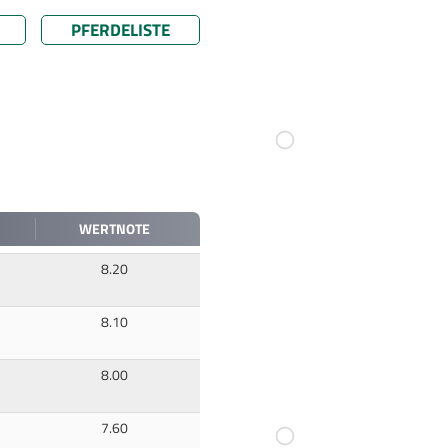
PFERDELISTE
WERTNOTE
8.20
8.10
8.00
7.60