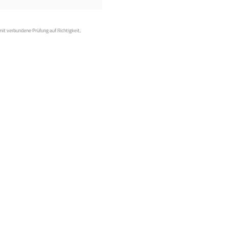
mit verbundene Prüfung auf Richtigkeit,