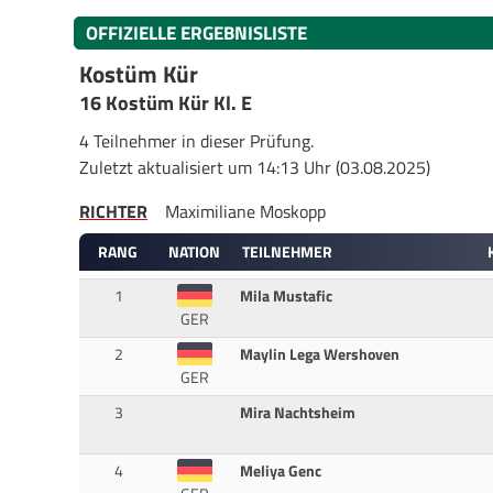
OFFIZIELLE ERGEBNISLISTE
Kostüm Kür
16 Kostüm Kür Kl. E
4 Teilnehmer in dieser Prüfung.
Zuletzt aktualisiert um 14:13 Uhr (03.08.2025)
RICHTER
Maximiliane Moskopp
RANG
NATION
TEILNEHMER
1
Mila Mustafic
GER
2
Maylin Lega Wershoven
GER
3
Mira Nachtsheim
4
Meliya Genc