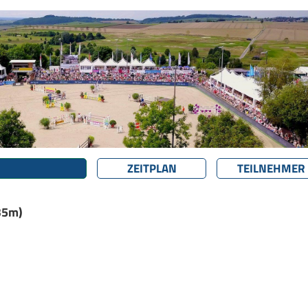
ZEITPLAN
TEILNEHMER
,35m)