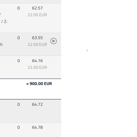
0
62.57
/
22.50 EUR
/ Z:
0
63.55
ch
22.50 EUR
0
64.16
22.50 EUR
= 900.00 EUR
0
64.72
0
64.78