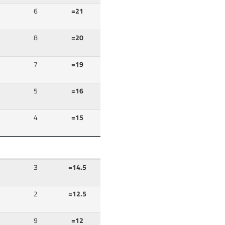
6
=21
8
=20
7
=19
5
=16
4
=15
3
=14.5
2
=12.5
9
=12