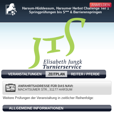
ANMELDEN
Harsum-Hüddessum, Harsumer Herbst Challenge Teil 1
Springprüfungen bis S*** & Barrierenspringen
VERANSTALTUNGEN
ZEITPLAN
REITER / PFERDE
ANFAHRTSADRESSE FÜR DAS NAVI:
MACHTSUMER STR., 31177 HARSUM
Weitere Prüfungen der Veranstaltung in zeitlicher Reihenfolge:
ALLGEMEINE INFORMATIONEN