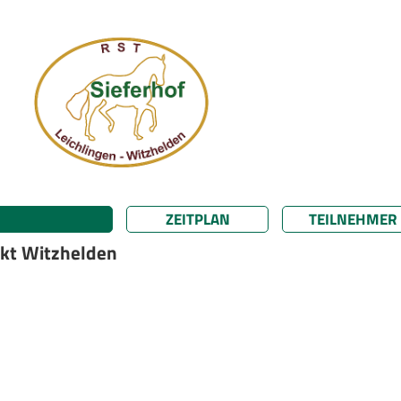
ZEITPLAN
TEILNEHMER
kt Witzhelden