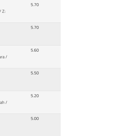
5.70
 Z:
5.70
5.60
ara /
5.50
5.20
ah /
5.00