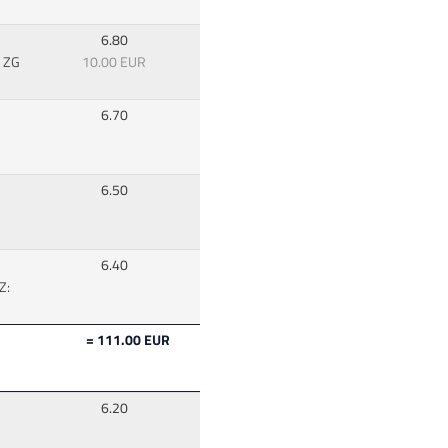
6.80
: ZG
10.00 EUR
6.70
6.50
6.40
Z:
= 111.00 EUR
6.20