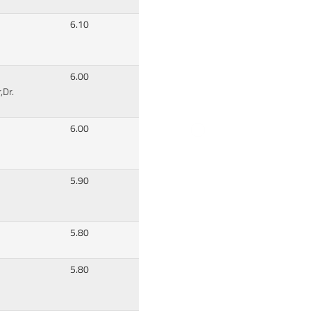
6.10
6.00
,Dr.
6.00
5.90
5.80
5.80