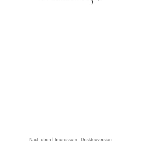
|
|
Nach oben
Impressum
Desktopversion