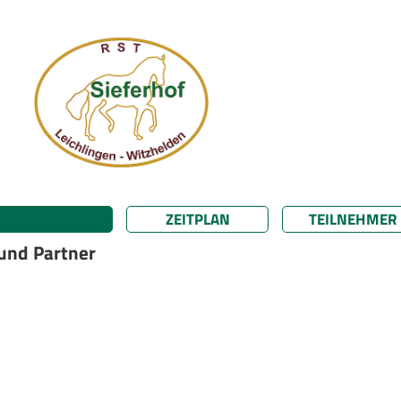
ZEITPLAN
TEILNEHMER
 und Partner