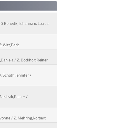
G Benedix, Johanna u. Louisa
: Witt,Tjark
,Daniela / Z: Bockholt,Reiner
: Schoth,Jennifer /
Maistrak,Rainer /
,Yvonne / Z: Mehring,Norbert