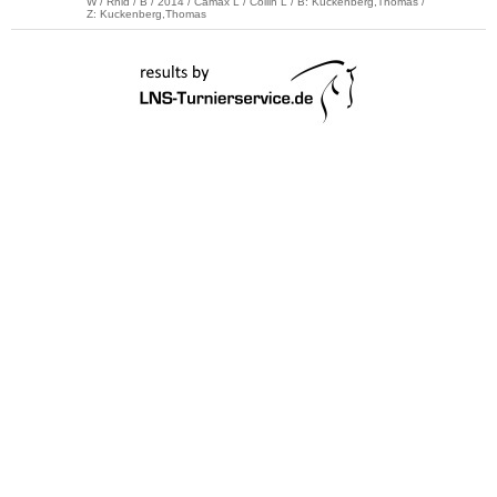
W / Rhld / B / 2014 / Camax L / Collin L / B: Kuckenberg,Thomas /
Z: Kuckenberg,Thomas