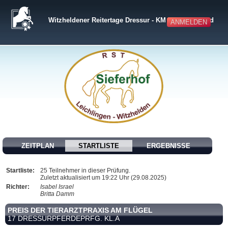
Witzheldener Reitertage Dressur - KM Bergisch Land
ANMELDEN
ZEITPLAN
STARTLISTE
ERGEBNISSE
Startliste:
25 Teilnehmer in dieser Prüfung.
Zuletzt aktualisiert um 19:22 Uhr (29.08.2025)
Richter:
Isabel Israel
Britta Damm
PREIS DER TIERARZTPRAXIS AM FLÜGEL
17 DRESSURPFERDEPRFG. KL.A