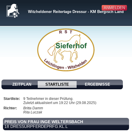
ANMELDEN
Witzheldener Reitertage Dressur - KM Bergisch Land
ZEITPLAN
STARTLISTE
ERGEBNISSE
Startliste:
9 Teilnehmer in dieser Prüfung.
Zuletzt aktualisiert um 19:22 Uhr (29.08.2025)
Richter:
Britta Damm
Rita Luczak
PREIS VON FRAU INGE WELTERSBACH
18 DRESSURPFERDEPRFG.KL.L