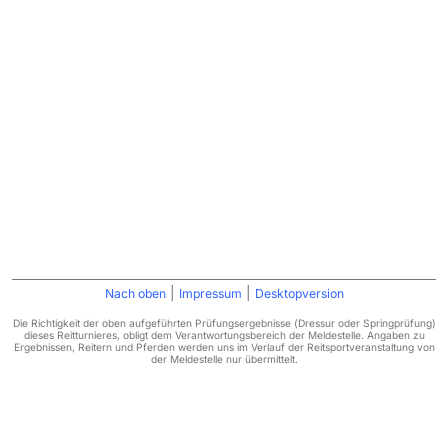
|
|
Nach oben
Impressum
Desktopversion
Die Richtigkeit der oben aufgeführten Prüfungsergebnisse (Dressur oder Springprüfung)
dieses Reitturnieres, obligt dem Verantwortungsbereich der Meldestelle. Angaben zu
Ergebnissen, Reitern und Pferden werden uns im Verlauf der Reitsportveranstaltung von
der Meldestelle nur übermittelt.