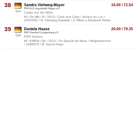
38
Sandra Viehweg-Mayer
16.00 / 72.54
PSV St.G. Ingolstadt-Hagau e.V.
504
Casito von der Wühr
W / Oe.Wb / B / 2013 / Cash and Carry / Veneur du Luc /
105VG52 / B: Viehweg,Gabriele / Z: Alfred u.Elisabeth Reiter,
39
Daniela Haase
20.00 / 79.35
RSC Handorf-Langenberg e.V.
528
PSG Invictus
W / KWPN / Db / 2013 / I'm Special de Muze / Wogenbrecher
/ 108RZ70 / B: Speck,Hugo