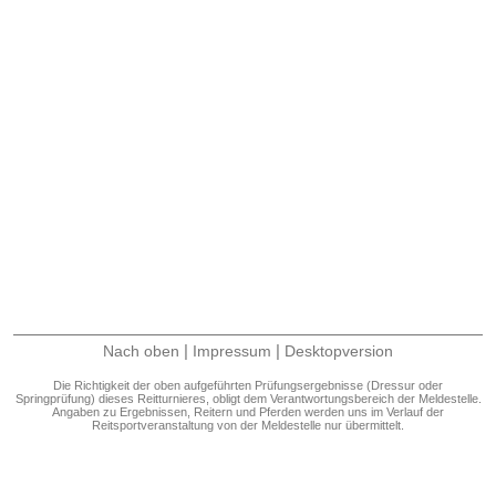
|
|
Nach oben
Impressum
Desktopversion
Die Richtigkeit der oben aufgeführten Prüfungsergebnisse (Dressur oder
Springprüfung) dieses Reitturnieres, obligt dem Verantwortungsbereich der Meldestelle.
Angaben zu Ergebnissen, Reitern und Pferden werden uns im Verlauf der
Reitsportveranstaltung von der Meldestelle nur übermittelt.