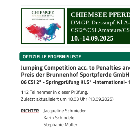
OFFIZIELLE ERGEBNISLISTE
Jumping Competition acc. to Penalties a
Preis der Brunnenhof Sportpferde GmbH
06 CSI 2* - Springprüfung Kl.S* -international-
112 Teilnehmer in dieser Prüfung.
Zuletzt aktualisiert um 18:03 Uhr (13.09.2025)
RICHTER
Jacqueline Schmieder
Karin Schindele
Stephanie Müller