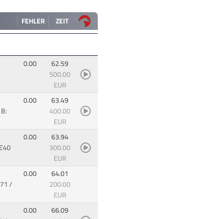
FEHLER
ZEIT
0.00
62.59
500.00
EUR
0.00
63.49
B:
400.00
EUR
0.00
63.94
E40
300.00
EUR
0.00
64.01
71 /
200.00
EUR
0.00
66.09