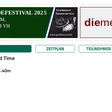
ZEITPLAN
TEILNEHMER
nd Time
 1.40m