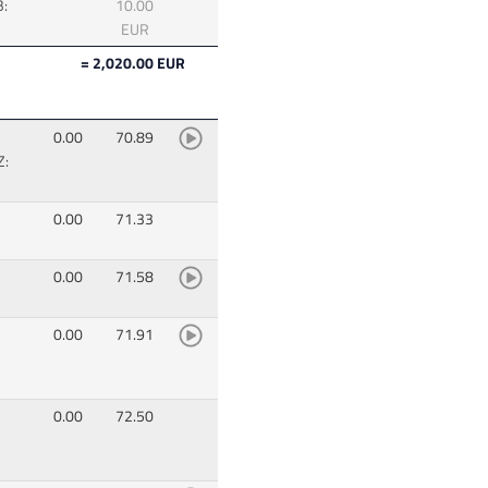
B:
10.00
EUR
= 2,020.00 EUR
0.00
70.89
Z:
0.00
71.33
0.00
71.58
0.00
71.91
0.00
72.50