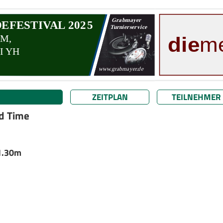
ZEITPLAN
TEILNEHMER
nd Time
/1.30m