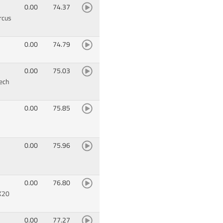
0.00
74.37
rcus
0.00
74.79
0.00
75.03
ech
0.00
75.85
0.00
75.96
0.00
76.80
X20
0.00
77.27