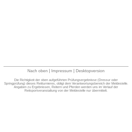
|
|
Nach oben
Impressum
Desktopversion
Die Richtigkeit der oben aufgeführten Prüfungsergebnisse (Dressur oder
Springprüfung) dieses Reitturnieres, obligt dem Verantwortungsbereich der Meldestelle.
Angaben zu Ergebnissen, Reitern und Pferden werden uns im Verlauf der
Reitsportveranstaltung von der Meldestelle nur übermittelt.