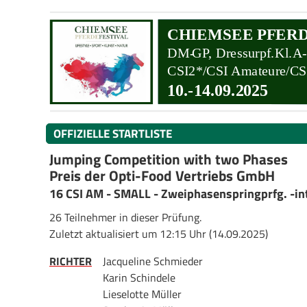
OFFIZIELLE STARTLISTE
Jumping Competition with two Phases
Preis der Opti-Food Vertriebs GmbH
16 CSI AM - SMALL - Zweiphasenspringprfg. -in
26 Teilnehmer in dieser Prüfung.
Zuletzt aktualisiert um 12:15 Uhr (14.09.2025)
RICHTER
Jacqueline Schmieder
Karin Schindele
Lieselotte Müller