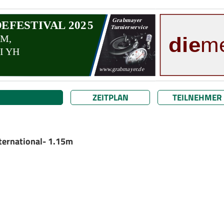
ZEITPLAN
TEILNEHMER
ternational- 1.15m